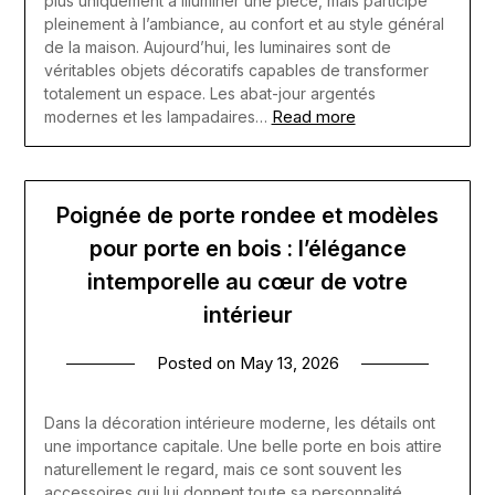
plus uniquement à illuminer une pièce, mais participe
pleinement à l’ambiance, au confort et au style général
de la maison. Aujourd’hui, les luminaires sont de
véritables objets décoratifs capables de transformer
totalement un espace. Les abat-jour argentés
Read more
modernes et les lampadaires…
Poignée de porte rondee et modèles
pour porte en bois : l’élégance
intemporelle au cœur de votre
intérieur
Posted on
May 13, 2026
Dans la décoration intérieure moderne, les détails ont
une importance capitale. Une belle porte en bois attire
naturellement le regard, mais ce sont souvent les
accessoires qui lui donnent toute sa personnalité.