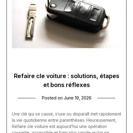
Refaire cle voiture : solutions, étapes
et bons réflexes
Posted on
June 19, 2026
Une clé qui se casse, s’use ou disparaît met rapidement
la vie quotidienne entre parenthèses. Heureusement,
Refaire cle voiture est aujourd’hui une opération
courante, accessible et bien plus rapide qu’on ne