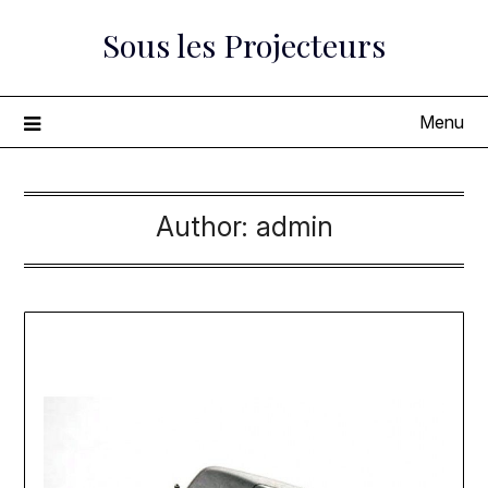
Skip
Sous les Projecteurs
to
content
Menu
Author:
admin