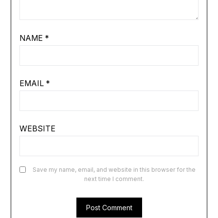
NAME
*
EMAIL
*
WEBSITE
Save my name, email, and website in this browser for the
next time I comment.