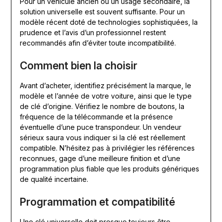
Pour un véhicule ancien ou un usage secondaire, la
solution universelle est souvent suffisante. Pour un
modèle récent doté de technologies sophistiquées, la
prudence et l’avis d’un professionnel restent
recommandés afin d’éviter toute incompatibilité.
Comment bien la choisir
Avant d’acheter, identifiez précisément la marque, le
modèle et l’année de votre voiture, ainsi que le type
de clé d’origine. Vérifiez le nombre de boutons, la
fréquence de la télécommande et la présence
éventuelle d’une puce transpondeur. Un vendeur
sérieux saura vous indiquer si la clé est réellement
compatible. N’hésitez pas à privilégier les références
reconnues, gage d’une meilleure finition et d’une
programmation plus fiable que les produits génériques
de qualité incertaine.
Programmation et compatibilité
Une clé universelle doit presque toujours être